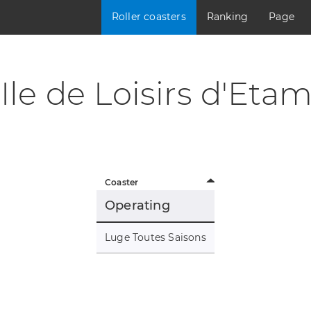
Roller coasters
Ranking
Page
Ile de Loisirs d'Eta
Coaster
Operating
Luge Toutes Saisons