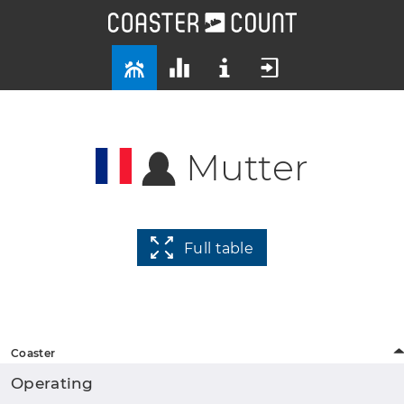
Mutter
Full table
Coaster
Operating