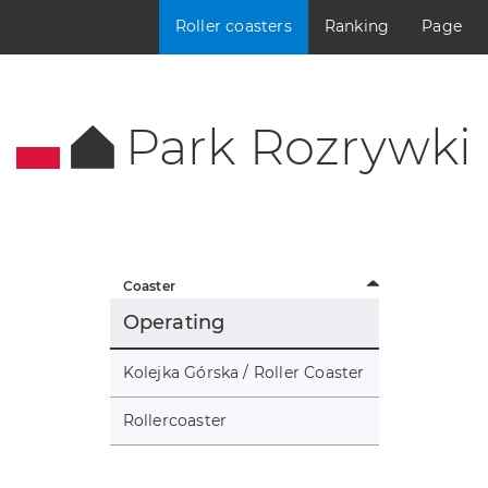
Roller coasters
Ranking
Page
Park Rozrywki
Coaster
Operating
Kolejka Górska / Roller Coaster
Rollercoaster